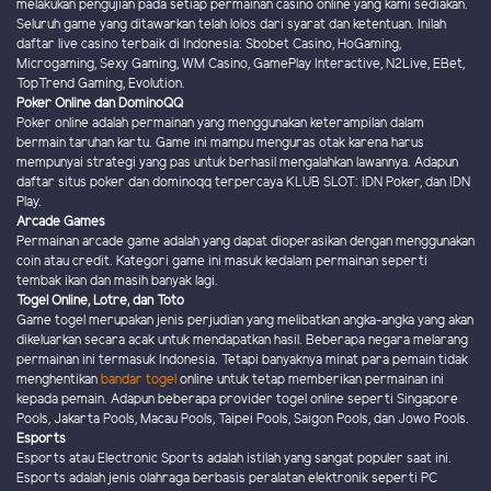
melakukan pengujian pada setiap permainan casino online yang kami sediakan.
Seluruh game yang ditawarkan telah lolos dari syarat dan ketentuan. Inilah
daftar live casino terbaik di Indonesia: Sbobet Casino, HoGaming,
Microgaming, Sexy Gaming, WM Casino, GamePlay Interactive, N2Live, EBet,
TopTrend Gaming, Evolution.
Poker Online dan DominoQQ
Poker online adalah permainan yang menggunakan keterampilan dalam
bermain taruhan kartu. Game ini mampu menguras otak karena harus
mempunyai strategi yang pas untuk berhasil mengalahkan lawannya. Adapun
daftar situs poker dan dominoqq terpercaya KLUB SLOT: IDN Poker, dan IDN
Play.
Arcade Games
Permainan arcade game adalah yang dapat dioperasikan dengan menggunakan
coin atau credit. Kategori game ini masuk kedalam permainan seperti
tembak ikan dan masih banyak lagi.
Togel Online, Lotre, dan Toto
Game togel merupakan jenis perjudian yang melibatkan angka-angka yang akan
dikeluarkan secara acak untuk mendapatkan hasil. Beberapa negara melarang
permainan ini termasuk Indonesia. Tetapi banyaknya minat para pemain tidak
menghentikan
bandar togel
online untuk tetap memberikan permainan ini
kepada pemain. Adapun beberapa provider togel online seperti Singapore
Pools, Jakarta Pools, Macau Pools, Taipei Pools, Saigon Pools, dan Jowo Pools.
Esports
Esports atau Electronic Sports adalah istilah yang sangat populer saat ini.
Esports adalah jenis olahraga berbasis peralatan elektronik seperti PC