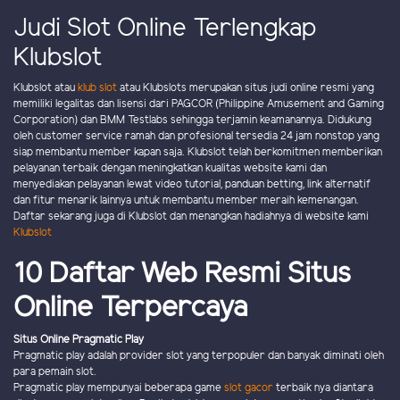
Judi Slot Online Terlengkap
Klubslot
Klubslot atau
klub slot
atau Klubslots merupakan situs judi online resmi yang
memiliki legalitas dan lisensi dari PAGCOR (Philippine Amusement and Gaming
Corporation) dan BMM Testlabs sehingga terjamin keamanannya. Didukung
oleh customer service ramah dan profesional tersedia 24 jam nonstop yang
siap membantu member kapan saja. Klubslot telah berkomitmen memberikan
pelayanan terbaik dengan meningkatkan kualitas website kami dan
menyediakan pelayanan lewat video tutorial, panduan betting, link alternatif
dan fitur menarik lainnya untuk membantu member meraih kemenangan.
Daftar sekarang juga di Klubslot dan menangkan hadiahnya di website kami
Klubslot
10 Daftar Web Resmi Situs
Online Terpercaya
Situs Online Pragmatic Play
Pragmatic play adalah provider slot yang terpopuler dan banyak diminati oleh
para pemain slot.
Pragmatic play mempunyai beberapa game
slot gacor
terbaik nya diantara