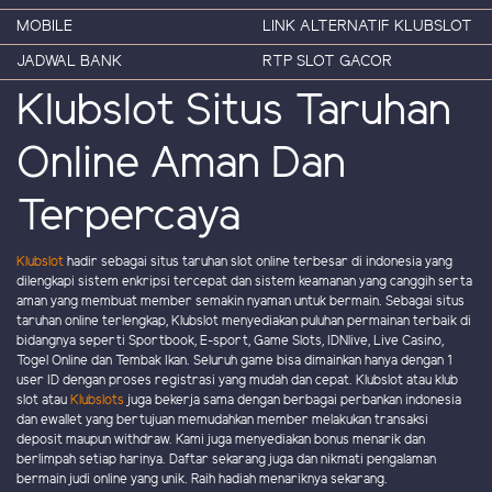
MOBILE
LINK ALTERNATIF KLUBSLOT
JADWAL BANK
RTP SLOT GACOR
Klubslot Situs Taruhan
Online Aman Dan
Terpercaya
Klubslot
hadir sebagai situs taruhan slot online terbesar di indonesia yang
dilengkapi sistem enkripsi tercepat dan sistem keamanan yang canggih serta
aman yang membuat member semakin nyaman untuk bermain. Sebagai situs
taruhan online terlengkap, Klubslot menyediakan puluhan permainan terbaik di
bidangnya seperti Sportbook, E-sport, Game Slots, IDNlive, Live Casino,
Togel Online dan Tembak Ikan. Seluruh game bisa dimainkan hanya dengan 1
user ID dengan proses registrasi yang mudah dan cepat. Klubslot atau klub
slot atau
Klubslots
juga bekerja sama dengan berbagai perbankan indonesia
dan ewallet yang bertujuan memudahkan member melakukan transaksi
deposit maupun withdraw. Kami juga menyediakan bonus menarik dan
berlimpah setiap harinya. Daftar sekarang juga dan nikmati pengalaman
bermain judi online yang unik. Raih hadiah menariknya sekarang.