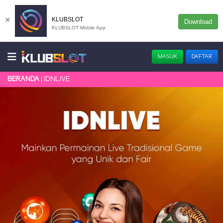
×
KLUBSLOT
Download
KLUBSLOT Mobile App
MASUK
DAFTAR
IDNLIVE
BERANDA