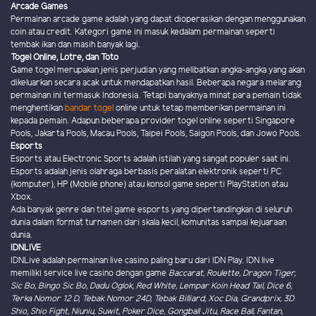
Arcade Games
Permainan arcade game adalah yang dapat dioperasikan dengan menggunakan
coin atau credit. Kategori game ini masuk kedalam permainan seperti
tembak ikan dan masih banyak lagi.
Togel Online, Lotre, dan Toto
Game togel merupakan jenis perjudian yang melibatkan angka-angka yang akan
dikeluarkan secara acak untuk mendapatkan hasil. Beberapa negara melarang
permainan ini termasuk Indonesia. Tetapi banyaknya minat para pemain tidak
menghentikan
bandar togel
online untuk tetap memberikan permainan ini
kepada pemain. Adapun beberapa provider togel online seperti Singapore
Pools, Jakarta Pools, Macau Pools, Taipei Pools, Saigon Pools, dan Jowo Pools.
Esports
Esports atau Electronic Sports adalah istilah yang sangat populer saat ini.
Esports adalah jenis olahraga berbasis peralatan elektronik seperti PC
(komputer), HP (Mobile phone) atau konsol game seperti PlayStation atau
Xbox.
Ada banyak genre dan titel game esports yang dipertandingkan di seluruh
dunia dalam format turnamen dari skala kecil, komunitas sampai kejuaraan
dunia.
IDNLIVE
IDNLive adalah permainan live casino paling baru dari IDN Play. IDN live
memiliki service live casino dengan game
Baccarat, Roulette, Dragon Tiger,
Sic Bo, Bingo Sic Bo, Dadu Oglok, Red White, Lempar Koin Head Tail, Dice 6,
Terka Nomor 12 D, Tebak Nomor 24D, Tebak Billiard, Xoc Dia, Grandprix, 3D
Shio, Shio Fight, Niuniu, Suwit, Poker Dice, Gongball Jitu, Race Ball, Fantan,