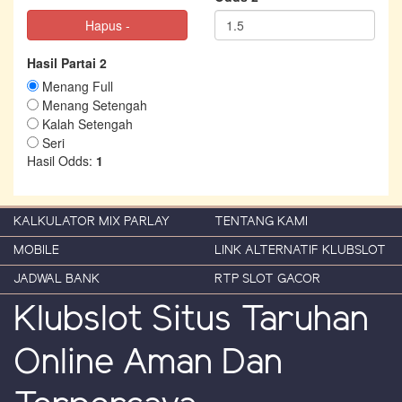
KALKULATOR MIX PARLAY
TENTANG KAMI
MOBILE
LINK ALTERNATIF KLUBSLOT
JADWAL BANK
RTP SLOT GACOR
Klubslot Situs Taruhan
Online Aman Dan