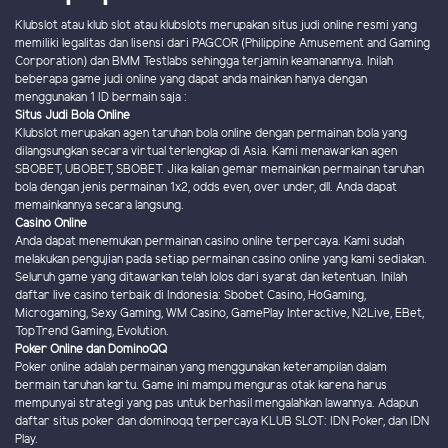
Klubslot atau klub slot atau klubslots merupakan situs judi online resmi yang
memiliki legalitas dan lisensi dari PAGCOR (Philippine Amusement and Gaming
Corporation) dan BMM Testlabs sehingga terjamin keamanannya. Inilah
beberapa game judi online yang dapat anda mainkan hanya dengan
menggunakan 1 ID bermain saja :
Situs Judi Bola Online
Klubslot merupakan agen taruhan bola online dengan permainan bola yang
dilangsungkan secara virtual terlengkap di Asia. Kami menawarkan agen
SBOBET, UBOBET, SBOBET. Jika kalian gemar memainkan permainan taruhan
bola dengan jenis permainan 1x2, odds even, over under, dll. Anda dapat
memainkannya secara langsung.
Casino Online
Anda dapat menemukan permainan casino online terpercaya. Kami sudah
melakukan pengujian pada setiap permainan casino online yang kami sediakan.
Seluruh game yang ditawarkan telah lolos dari syarat dan ketentuan. Inilah
daftar live casino terbaik di Indonesia: Sbobet Casino, HoGaming,
Microgaming, Sexy Gaming, WM Casino, GamePlay Interactive, N2Live, EBet,
TopTrend Gaming, Evolution.
Poker Online dan DominoQQ
Poker online adalah permainan yang menggunakan keterampilan dalam
bermain taruhan kartu. Game ini mampu menguras otak karena harus
mempunyai strategi yang pas untuk berhasil mengalahkan lawannya. Adapun
daftar situs poker dan dominoqq terpercaya KLUB SLOT: IDN Poker, dan IDN
Play.