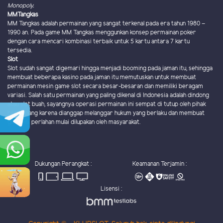
Monopoly.
MMTangkas
MM Tangkas adalah permainan yang sangat terkenal pada era tahun 1980 –
1990 an. Pada game MM Tangkas menggunkan konsep permainan poker
dengan cara mencari kombinasi terbaik untuk 5 kartu antara 7 kartu
tersedia.
Slot
Slot sudah sangat digemari hingga menjadi booming pada jaman itu, sehingga
membuat beberapa kasino pada jaman itu memutuskan untuk membuat
permainan mesin game slot secara besar-besaran dan memiliki beragam
variasi. Salah satu permainan yang paling dikenal di Indonesia adalah dindong
atau slot buah, sayangnya operasi permainan ini sempat di tutup oleh pihak
berwenang karena dianggap melanggar hukum yang berlaku dan membuat
game ini perlahan mulai dilupakan oleh masyarakat.
Dukungan Perangkat :
Keamanan Terjamin :
Lisensi :