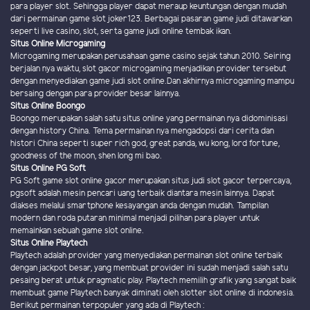
para player slot. Sehingga player dapat meraup keuntungan dengan mudah
dari permainan game slot joker123. Berbagai pasaran game judi ditawarkan
seperti live casino, slot, serta game judi online tembak ikan.
Situs Online Microgaming
Microgaming merupakan perusahaan game casino sejak tahun 2010. Seiring
berjalan nya waktu, slot gacor microgaming menjadikan provider tersebut
dengan menyediakan game judi slot online.Dan akhirnya microgaming mampu
bersaing dengan para provider besar lainnya.
Situs Online Boongo
Boongo merupakan salah satu situs online yang permainan nya didominisasi
dengan history China. Tema permainan nya mengadopsi dari cerita dan
histori China seperti super rich god, great panda, wu kong, lord fortune,
goodness of the moon, shen long mi bao.
Situs Online PG Soft
PG Soft game slot online gacor merupakan situs judi slot gacor terpercaya,
pgsoft adalah mesin pencari uang terbaik diantara mesin lainnya. Dapat
diakses melalui smartphone kesayangan anda dengan mudah. Tampilan
modern dan roda putaran minimal menjadi pilihan para player untuk
memainkan sebuah game slot online.
Situs Online Playtech
Playtech adalah provider yang menyediakan permainan slot online terbaik
dengan jackpot besar, yang membuat provider ini sudah menjadi salah satu
pesaing berat untuk pragmatic play. Playtech memilih grafik yang sangat baik
membuat game Playtech banyak diminati oleh slotter slot online di indonesia.
Berikut permainan terpopuler yang ada di Playtech :