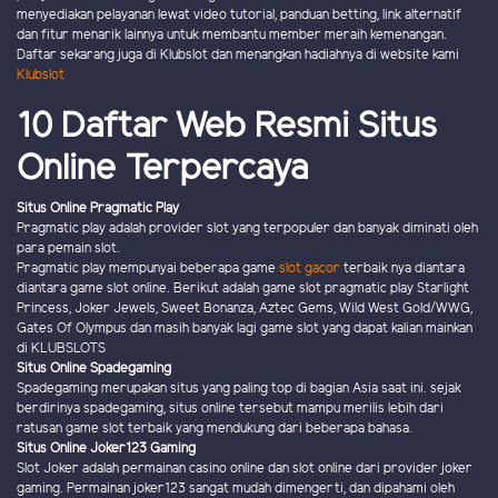
menyediakan pelayanan lewat video tutorial, panduan betting, link alternatif
dan fitur menarik lainnya untuk membantu member meraih kemenangan.
Daftar sekarang juga di Klubslot dan menangkan hadiahnya di website kami
Klubslot
10 Daftar Web Resmi Situs
Online Terpercaya
Situs Online Pragmatic Play
Pragmatic play adalah provider slot yang terpopuler dan banyak diminati oleh
para pemain slot.
Pragmatic play mempunyai beberapa game
slot gacor
terbaik nya diantara
diantara game slot online. Berikut adalah game slot pragmatic play Starlight
Princess, Joker Jewels, Sweet Bonanza, Aztec Gems, Wild West Gold/WWG,
Gates Of Olympus dan masih banyak lagi game slot yang dapat kalian mainkan
di KLUBSLOTS
Situs Online Spadegaming
Spadegaming merupakan situs yang paling top di bagian Asia saat ini. sejak
berdirinya spadegaming, situs online tersebut mampu merilis lebih dari
ratusan game slot terbaik yang mendukung dari beberapa bahasa.
Situs Online Joker123 Gaming
Slot Joker adalah permainan casino online dan slot online dari provider joker
gaming. Permainan joker123 sangat mudah dimengerti, dan dipahami oleh