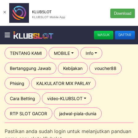
×
KLUBSLOT
Download
KLUBSLOT Mobile App
MASUK
DAFTAR
TENTANG KAMI
MOBILE
Info
Bertanggung Jawab
Kebijakan
voucher88
Phising
KALKULATOR MIX PARLAY
Cara Betting
video-KLUBSLOT
RTP SLOT GACOR
jadwal-piala-dunia
Pastikan anda sudah login untuk melanjutkan panduan